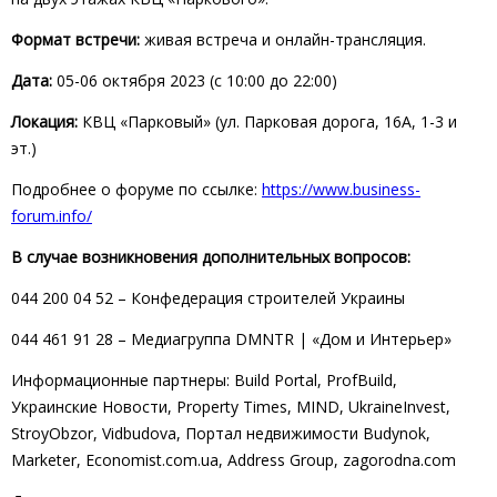
Формат встречи:
живая встреча и онлайн-трансляция.
Дата:
05-06 октября 2023 (с 10:00 до 22:00)
Локация:
КВЦ «Парковый» (ул. Парковая дорога, 16А, 1-3 и
эт.)
Подробнее о форуме по ссылке:
https://www.business-
forum.info/
В случае возникновения дополнительных вопросов:
044 200 04 52 – Конфедерация строителей Украины
044 461 91 28 – Медиагруппа DMNTR | «Дом и Интерьер»
Информационные партнеры: Build Portal, ProfBuild,
Украинские Новости, Property Times, MIND, UkraineInvest,
StroyObzor, Vidbudova, Портал недвижимости Budynok,
Marketer, Economist.com.ua, Address Group, zagorodna.com