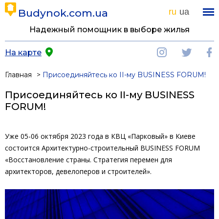
Budynok.com.ua
ru
ua
Надежный помощник в выборе жилья
На карте
Главная
Присоединяйтесь ко ІІ-му BUSINESS FORUM!
Присоединяйтесь ко ІІ-му BUSINESS
FORUM!
Уже 05-06 октября 2023 года в КВЦ «Парковый» в Киеве
состоится Архитектурно-строительный BUSINESS FORUM
«Восстановление страны. Стратегия перемен для
архитекторов, девелоперов и строителей».