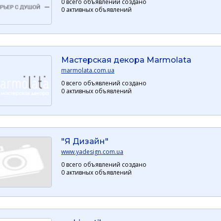
0 всего объявлений создано
0 активных объявлений
Мастерская декора Marmolata
marmolata.com.ua
0 всего объявлений создано
0 активных объявлений
"Я Дизайн"
www.yadesign.com.ua
0 всего объявлений создано
0 активных объявлений