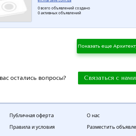
en.marselle.com.ua
0 всего объявлений создано
0 активных объявлений
Показать еще Архитек
бюро
 вас остались вопросы?
Связаться с нами
Публичная оферта
О нас
Правила и условия
Разместить объявл