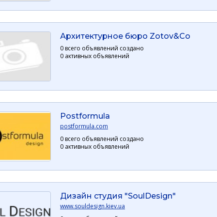
Архитектурное бюро Zotov&Co
0 всего объявлений создано
0 активных объявлений
Postformula
postformula.com
0 всего объявлений создано
0 активных объявлений
Дизайн студия "SoulDesign"
www.souldesign.kiev.ua