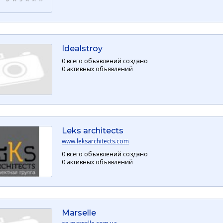
Idealstroy
0 всего объявлений создано
0 активных объявлений
Leks architects
www.leksarchitects.com
0 всего объявлений создано
0 активных объявлений
Marselle