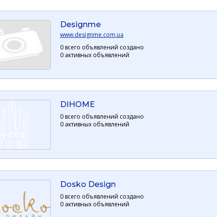
Designme
www.designme.com.ua
0 всего объявлений создано
0 активных объявлений
DIHOME
0 всего объявлений создано
0 активных объявлений
Dosko Design
0 всего объявлений создано
0 активных объявлений