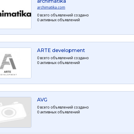
archimatika
archimatika.com
0 всего объявлений создано
0 активных объявлений
ARTE development
0 всего объявлений создано
0 активных объявлений
AVG
0 всего объявлений создано
0 активных объявлений