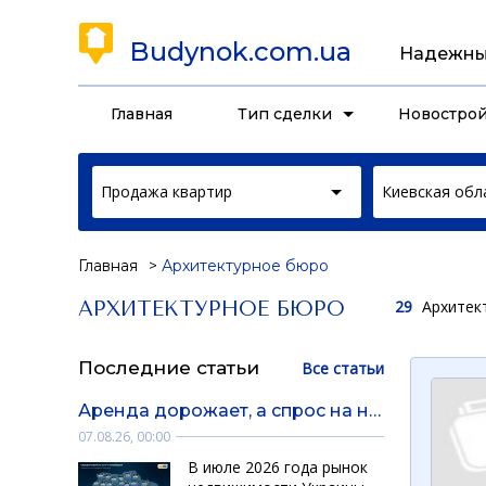
Budynok.com.ua
Надежны
Главная
Тип сделки
Новостро
Продажа квартир
Киевская обл
Главная
Архитектурное бюро
29
Архитек
АРХИТЕКТУРНОЕ БЮРО
Последние статьи
Все статьи
Аренда дорожает, а спрос на новостройки падает: аналитика рынка недвижимости за июль от DIM.RIA
07.08.26, 00:00
В июле 2026 года рынок