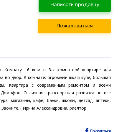
Написать продавцу
Пожаловаться
ам Комнату 16 кв.м в 3-х комнатной квартире для
а во двор. В комнате: огромный шкаф-купе, большая
оды. Квартира с современным ремонтом и всеми
. Домофон. Отличная транспортная развязка во все
ура: магазины, кафе, банки, школы, детсад, аптеки,
.Звоните. ( Ирина Александровна, риелтор
Поделиться