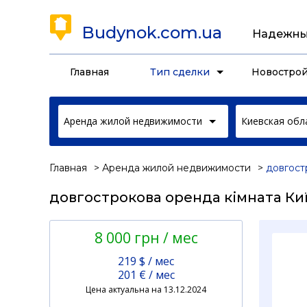
Budynok.com.ua
Надежны
Главная
Тип сделки
Новостро
Аренда жилой недвижимости
Киевская обл
Главная
Аренда жилой недвижимости
довгост
довгострокова оренда кімната Київ
8 000 грн / мес
219 $ / мес
201 € / мес
Цена актуальна на 13.12.2024