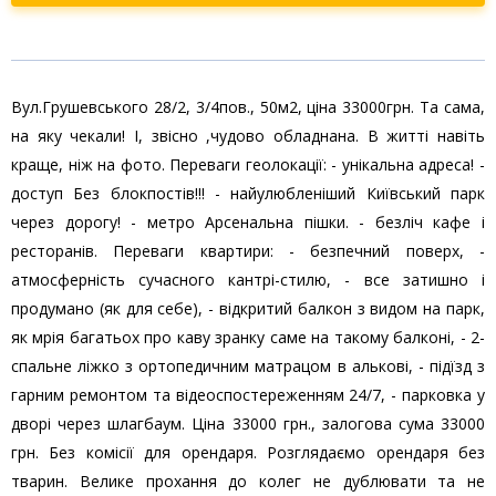
Вул.Грушевського 28/2, 3/4пов., 50м2, ціна 33000грн. Та сама,
на яку чекали! І, звісно ,чудово обладнана. В житті навіть
краще, ніж на фото. Переваги геолокації: - унікальна адреса! -
доступ Без блокпостів!!! - найулюбленіший Київський парк
через дорогу! - метро Арсенальна пішки. - безліч кафе і
ресторанів. Переваги квартири: - безпечний поверх, -
атмосферність сучасного кантрі-стилю, - все затишно і
продумано (як для себе), - відкритий балкон з видом на парк,
як мрія багатьох про каву зранку саме на такому балконі, - 2-
спальне ліжко з ортопедичним матрацом в алькові, - підїзд з
гарним ремонтом та відеоспостереженням 24/7, - парковка у
дворі через шлагбаум. Ціна 33000 грн., залогова сума 33000
грн. Без комісії для орендаря. Розглядаємо орендаря без
тварин. Велике прохання до колег не дублювати та не