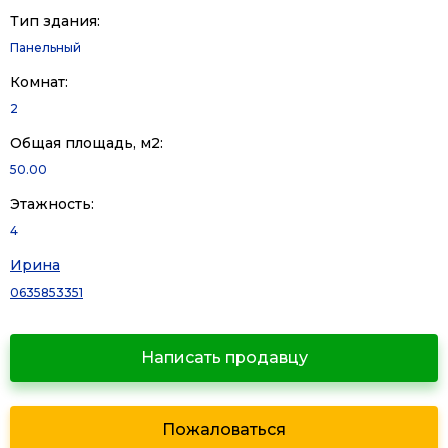
Тип здания:
Панельный
Комнат:
2
Общая площадь, м2:
50.00
Этажность:
4
Ирина
0635853351
Написать продавцу
Пожаловаться