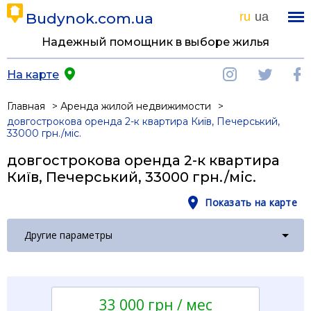
Budynok.com.ua
ru
ua
Надежный помощник в выборе жилья
На карте
Главная
Аренда жилой недвижимости
довгострокова оренда 2-к квартира Київ, Печерський,
33000 грн./міс.
довгострокова оренда 2-к квартира
Київ, Печерський, 33000 грн./міс.
Показать на карте
Другие параметры
33 000 грн / мес