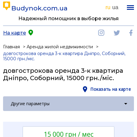
Budynok.com.ua
ru
ua
Надежный помощник в выборе жилья
На карте
Главная
Аренда жилой недвижимости
довгострокова оренда 3-к квартира Дніпро, Соборний,
15000 грн./міс.
довгострокова оренда 3-к квартира
Дніпро, Соборний, 15000 грн./міс.
Показать на карте
Другие параметры
15 000 грн / мес