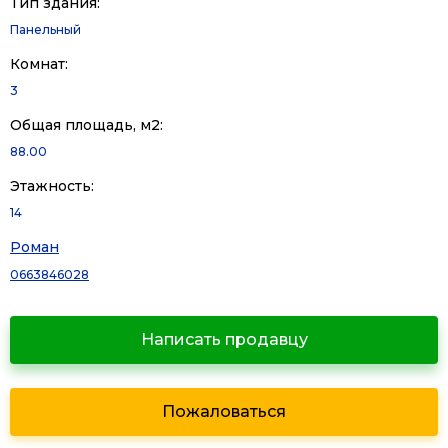
Тип здания:
Панельный
Комнат:
3
Общая площадь, м2:
88.00
Этажность:
14
Роман
0663846028
Написать продавцу
Пожаловаться