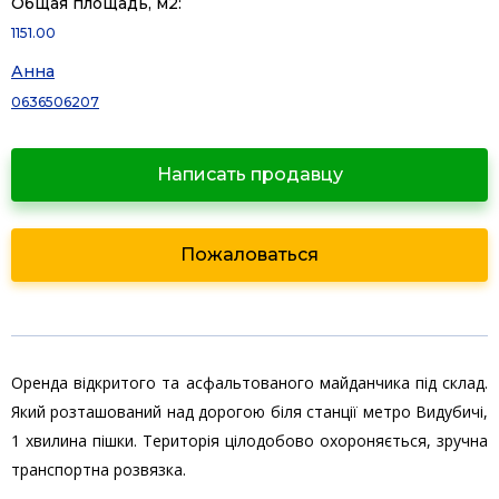
Общая площадь, м2:
1151.00
Анна
0636506207
Написать продавцу
Пожаловаться
Оренда відкритого та асфальтованого майданчика під склад.
Який розташований над дорогою біля станції метро Видубичі,
1 хвилина пішки. Територія цілодобово охороняється, зручна
транспортна розвязка.