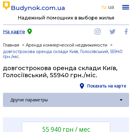
Budynok.com.ua
ru
ua
Надежный помощник в выборе жилья
На карте
Главная
Аренда коммерческой недвижимости
довгострокова оренда склади Київ, Голосіївський, 55940
грн./міс.
довгострокова оренда склади Київ,
Голосіївський, 55940 грн./міс.
Показать на карте
Другие параметры
55 940 грн / мес