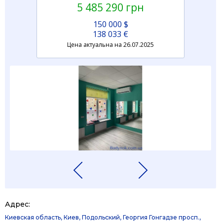
5 485 290 грн
150 000 $
138 033 €
Цена актуальна на 26.07.2025
Адрес:
Киевская область, Киев, Подольский, Георгия Гонгадзе просп.,