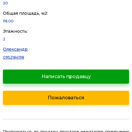
20
Общая площадь, м2:
116.00
Этажность:
2
Олександр
0952184198
Написать продавцу
Пожаловаться
Пропонується до продажу просторе нежитлове приміщення