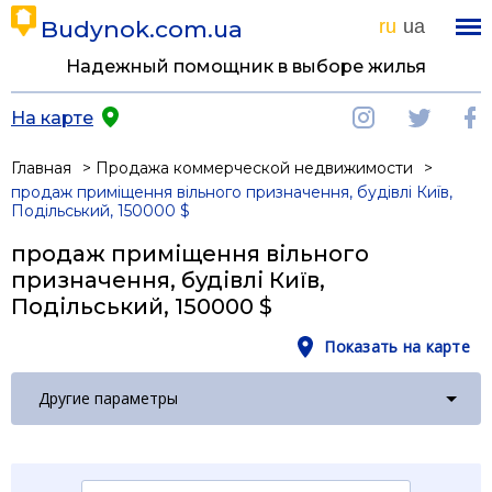
Budynok.com.ua
ru
ua
Надежный помощник в выборе жилья
На карте
Главная
Продажа коммерческой недвижимости
продаж приміщення вільного призначення, будівлі Київ,
Подільський, 150000 $
продаж приміщення вільного
призначення, будівлі Київ,
Подільський, 150000 $
Показать на карте
Другие параметры