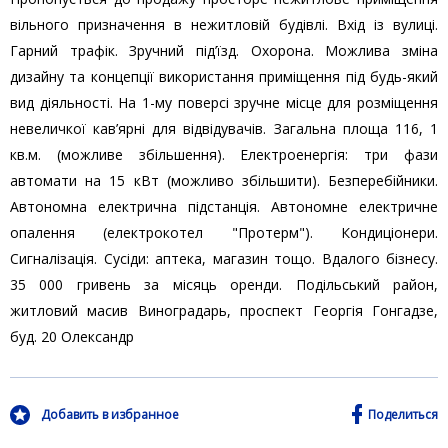
вільного призначення в нежитловій будівлі. Вхід із вулиці.
Гарний трафік. Зручний під’їзд. Охорона. Можлива зміна
дизайну та концепції використання приміщення під будь-який
вид діяльності. На 1-му поверсі зручне місце для розміщення
невеличкої кав’ярні для відвідувачів. Загальна площа 116, 1
кв.м. (можливе збільшення). Електроенергія: три фази
автомати на 15 кВт (можливо збільшити). Безперебійники.
Автономна електрична підстанція. Автономне електричне
опалення (електрокотел "Протерм"). Кондиціонери.
Сигналізація. Сусіди: аптека, магазин тощо. Вдалого бізнесу.
35 000 гривень за місяць оренди. Подільський район,
житловий масив Виноградарь, проспект Георгія Гонгадзе,
буд. 20 Олександр
Добавить в избранное
Поделиться