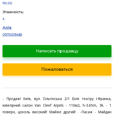
110.00
Этажность:
4
Алла
0970019465
Написать продавцу
Пожаловаться
- Продаж! Київ, вул. Ольгінська 2/1 Біля театру І.Франка,
ювелірний салон Van Cleef Arpels - 110м2, h-3.65m, 3k. - 1
поверх, цоколь високий! Майже другий! . -Пасаж - Майдан