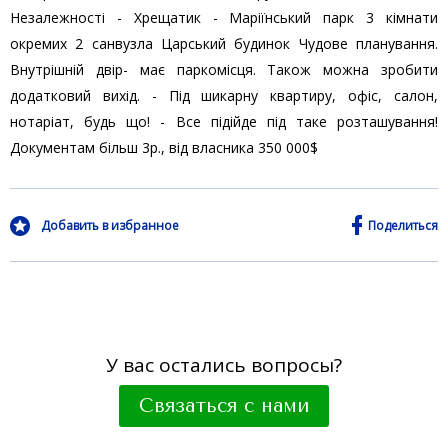
Незалежності - Хрещатик - Маріїнський парк 3 кімнати
окремих 2 санвузла Царський будинок Чудове планування.
Внутрішній двір- має паркомісця. Також можна зробити
додатковий вихід. - Під шикарну квартиру, офіс, салон,
нотаріат, будь що! - Все підійде під таке розташування!
Документам більш 3р., від власника 350 000$
Добавить в избранное
Поделиться
У вас остались вопросы?
Связаться с нами