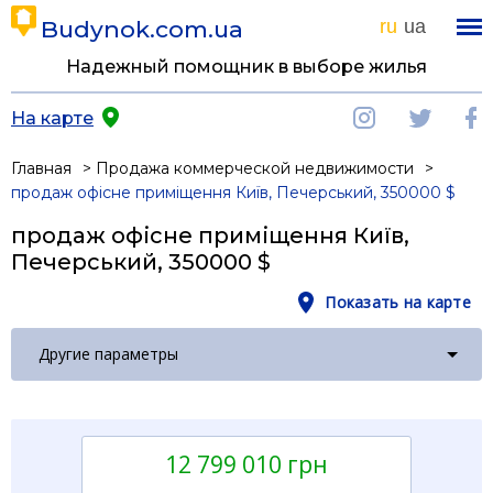
Budynok.com.ua
ru
ua
Надежный помощник в выборе жилья
На карте
Главная
Продажа коммерческой недвижимости
продаж офісне приміщення Київ, Печерський, 350000 $
продаж офісне приміщення Київ,
Печерський, 350000 $
Показать на карте
Другие параметры
12 799 010 грн