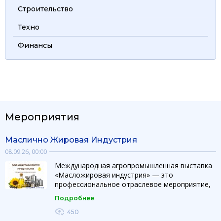
Строительство
Техно
Финансы
Мероприятия
Маслично Жировая Индустрия
08.09.26, 00:00
Международная агропромышленная выставка
«Масложировая индустрия» — это
профессиональное отраслевое мероприятие,
объединяющее производителей, поставщиков
Подробнее
оборудования, технологий и ингредиентов для
производства и переработки растительных
450