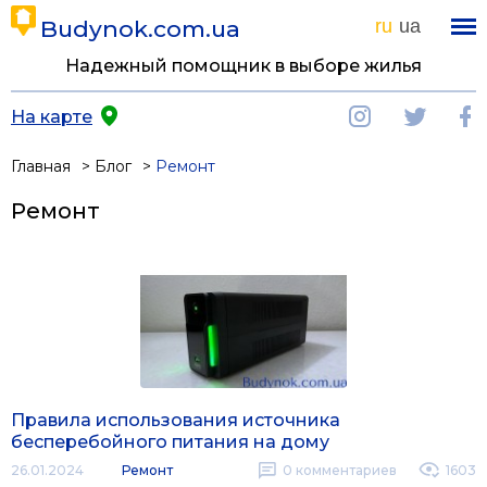
Budynok.com.ua
ru
ua
Надежный помощник в выборе жилья
На карте
Главная
Блог
Ремонт
Ремонт
Правила использования источника
бесперебойного питания на дому
26.01.2024
Ремонт
0
комментариев
1603