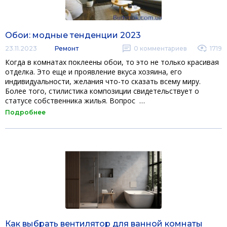
Обои: модные тенденции 2023
23.11.2023
Ремонт
0
комментариев
1719
Когда в комнатах поклеены обои, то это не только красивая
отделка. Это еще и проявление вкуса хозяина, его
индивидуальности, желания что-то сказать всему миру.
Более того, стилистика композиции свидетельствует о
статусе собственника жилья. Вопрос …
Подробнее
Как выбрать вентилятор для ванной комнаты