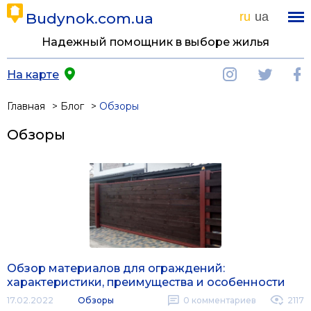
Budynok.com.ua
ru
ua
Надежный помощник в выборе жилья
На карте
Главная
Блог
Обзоры
Обзоры
Обзор материалов для ограждений:
характеристики, преимущества и особенности
17.02.2022
Обзоры
0
комментариев
2117