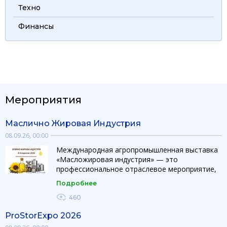
Техно
Финансы
Мероприятия
Маслично Жировая Индустрия
08.09.26, 00:00
Международная агропромышленная выставка
«Масложировая индустрия» — это
профессиональное отраслевое мероприятие,
объединяющее производителей, поставщиков
Подробнее
оборудования, технологий и ингредиентов для
производства и переработки растительных
460
масел и жиров. Выставка создает
ProStorExpo 2026
эффективную платформу для презентации
инноваций, развития партнерств и расширения