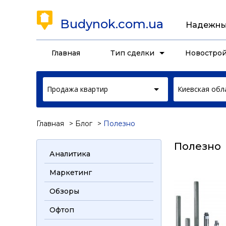
Budynok.com.ua
Надежны
Главная
Тип сделки
Новостро
Продажа квартир
Киевская обл
Главная
Блог
Полезно
Полезно
Аналитика
Маркетинг
Обзоры
Офтоп