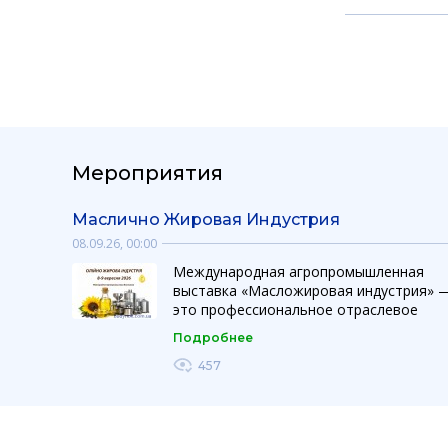
Мероприятия
Маслично Жировая Индустрия
08.09.26, 00:00
Международная агропромышленная
выставка «Масложировая индустрия» 
это профессиональное отраслевое
мероприятие, объединяющее
Подробнее
производителей, поставщиков
оборудования, технологий и
457
ингредиентов для производства и
переработки растительных масел и
жиров. Выставка создает эффективную
платформу для презентации инноваций