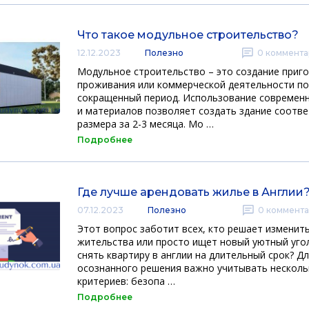
Что такое модульное строительство?
12.12.2023
Полезно
0
коммента
Модульное строительство – это создание приг
проживания или коммерческой деятельности по
сокращенный период. Использование современ
и материалов позволяет создать здание соотв
размера за 2-3 месяца. Мо …
Подробнее
Где лучше арендовать жилье в Англии
07.12.2023
Полезно
0
коммента
Этот вопрос заботит всех, кто решает изменит
жительства или просто ищет новый уютный уго
снять квартиру в англии на длительный срок? Д
осознанного решения важно учитывать нескол
критериев: безопа …
Подробнее