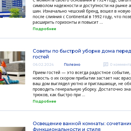
символом надежности и доступности на рынке
шин. Изначально чешский бренд, вошел в новую
после слияния с Continental в 1992 году, что по
расширить горизонты и повысит …
Подробнее
Советы по быстрой уборке дома пере
гостей
06.02.2024
Полезно
0
коммент
Прием гостей — это всегда радостное событие,
новость о их скором прибытии застает нас вра
ваш дом выглядел уютно и приглашающе, не об
проводить генеральную уборку. Достаточно зна
трюков, как быстро при …
Подробнее
Освещение ванной комнаты: сочетани
функциональности и стиля