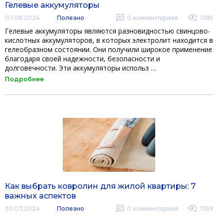
Гелевые аккумуляторы
07.08.2024
Полезно
0
комментариев
1385
Гелевые аккумуляторы являются разновидностью свинцово-
кислотных аккумуляторов, в которых электролит находится в
гелеобразном состоянии. Они получили широкое применение
благодаря своей надежности, безопасности и
долговечности. Эти аккумуляторы использ …
Подробнее
Как выбрать ковролин для жилой квартиры: 7
важных аспектов
30.07.2024
Полезно
0
комментариев
1359