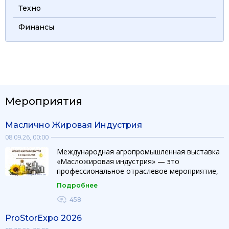
Техно
Финансы
Мероприятия
Маслично Жировая Индустрия
08.09.26, 00:00
Международная агропромышленная выставка
«Масложировая индустрия» — это
профессиональное отраслевое мероприятие,
объединяющее производителей, поставщиков
Подробнее
оборудования, технологий и ингредиентов для
производства и переработки растительных
458
масел и жиров. Выставка создает
ProStorExpo 2026
эффективную платформу для презентации