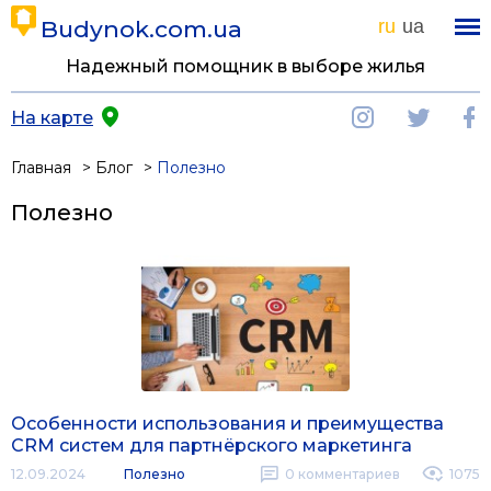
Budynok.com.ua
ru
ua
Надежный помощник в выборе жилья
На карте
Главная
Блог
Полезно
Полезно
Особенности использования и преимущества
CRM систем для партнёрского маркетинга
12.09.2024
Полезно
0
комментариев
1075