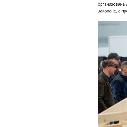
организована 
Закопане, а п