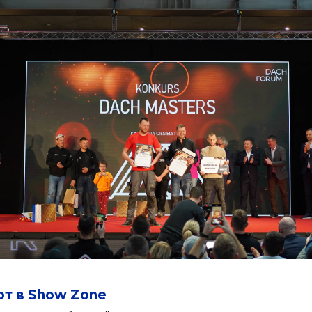
фт в Show Zone