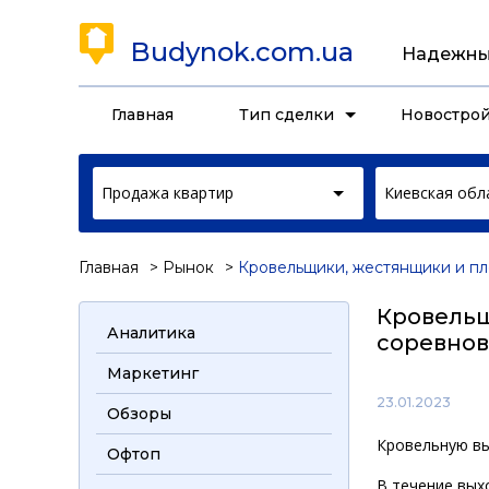
Budynok.com.ua
Надежны
Главная
Тип сделки
Новостро
Продажа квартир
Киевская обл
Главная
Рынок
Кровельщики, жестянщики и пл
Кровельщ
Аналитика
соревнов
Маркетинг
23.01.2023
Обзоры
Кровельную вы
Офтоп
В течение вых