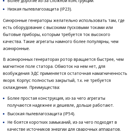
Более дорогие из-за сложной конструкции.
Низкая пылевлагозащита (IP23).
Синхронные генераторы желательно использовать там, где
есть оборудование с высокими пусковыми токами или
бытовые приборы, которым требуется ток высокого
качества. Такие агрегаты намного более популярны, чем
асинхронные.
В асинхронных генераторах ротор вращается быстрее, чем
магнитное поле статора. Обмоток на нем нет, для
возбуждения ЭДС применяется остаточная намагниченность
якоря. Корпус полностью закрытый, т.к. не требуется
охлаждение. Преимущества:
Более простая конструкция, из-за чего агрегаты
получаются надежнее и дешевле, дольше работают.
Высокая пылевлагозащита (IP54).
Не боятся коротких замыканий, из-за чего подходят в
качестве источников энергии для сварочных аппаратов.