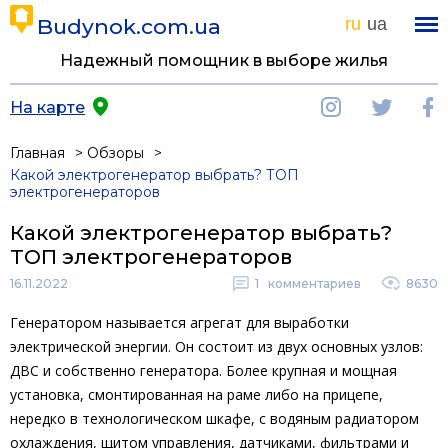
Budynok.com.ua
ru
ua
Надежный помощник в выборе жилья
На карте
Главная
Обзоры
Какой электрогенератор выбрать? ТОП
электрогенераторов
Какой электрогенератор выбрать?
ТОП электрогенераторов
16.11.2022
1
комментариев
8630
Генератором называется агрегат для выработки
электрической энергии. Он состоит из двух основных узлов:
ДВС и собственно генератора. Более крупная и мощная
установка, смонтированная на раме либо на прицепе,
нередко в технологическом шкафе, с водяным радиатором
охлаждения, щитом управления, датчиками, фильтрами и