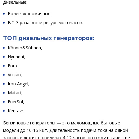
Дизельные:
Более экономичные.
В 2-3 раза выше ресурс моточасов.
ТОП дизельных генераторов:
Könner&Söhnen,
Hyundai,
Forte,
Vulkan,
Iron Angel,
Matari,
EnerSol,
Kentavr.
Бензиновые генераторы — это маломощные бытовые
модели до 10-15 кВт. Длительность подачи тока на одной
заправке лежит в пределах 4-12 часов, поэтому в качестве