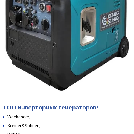
ТОП инверторных генераторов:
Weekender,
Könner&Söhnen,