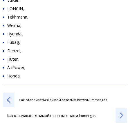
Vulkan,
LONCIN,
Tekhmann,
Weima,
Hyundai,
Fubag,
Denzel,
Huter,
A-iPower,
Honda.
Как отапливаться зимой газовым котлом Immergas
Как отапливаться зимой газовым котлом Immergas