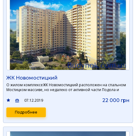
ЖК Новомостицкий
О жилом комплексеЖК Новомостицкий расположен на спальном
Мостицком массиве, но недалеко от активной части Подола и
центр …
22 000 грн
07.12.2019
Подробнее