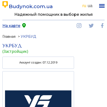
Budynok.com.ua
ru
ua
Надежный помощник в выборе жилья
На карте
Главная
УКРБУД
УКРБУД
(Застройщик)
Аккаунт создан: 07.12.2019