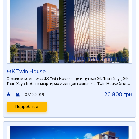
ЖК Twin House
О жилом комплексеЖК Twin House еще ищут как ЖК Твин Хаус, ЖК
Твин ХаузЧтобы в квартирах жильцов комплекса Twin House был …
20 800 грн
07.12.2019
Подробнее