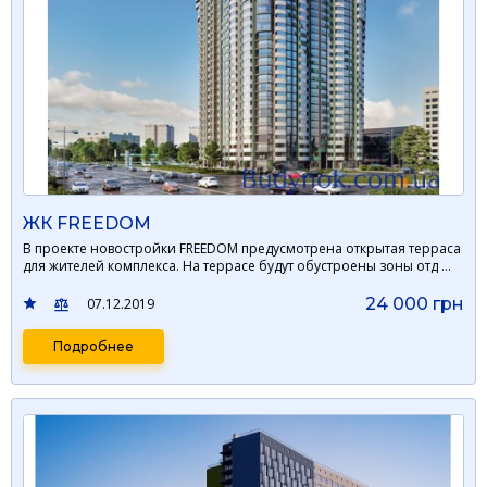
ЖК FREEDOM
В проекте новостройки FREEDOM предусмотрена открытая терраса
для жителей комплекса. На террасе будут обустроены зоны отд …
24 000 грн
07.12.2019
Подробнее