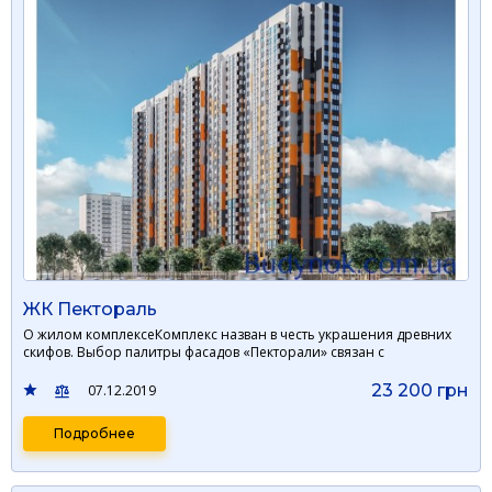
ЖК Пектораль
О жилом комплексеКомплекс назван в честь украшения древних
скифов. Выбор палитры фасадов «Пекторали» связан с
выражением …
23 200 грн
07.12.2019
Подробнее