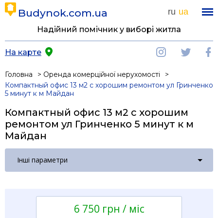
Budynok.com.ua
ru
ua
Надійний помічник у виборі житла
На карте
Головна
Оренда комерційної нерухомості
Компактный офис 13 м2 с хорошим ремонтом ул Гринченко
5 минут к м Майдан
Компактный офис 13 м2 с хорошим
ремонтом ул Гринченко 5 минут к м
Майдан
Інші параметри
6 750 грн / мiс