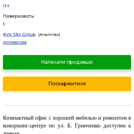
13.5
Поверховість:
5
Kyiv Sky Group
(Агентство)
0509660368
Написати продавцю
Поскаржитися
Компактный офис с хорошей мебелью и ремонтом в
коворкинг-центре по ул. Б. Гринченко доступен к
аренде