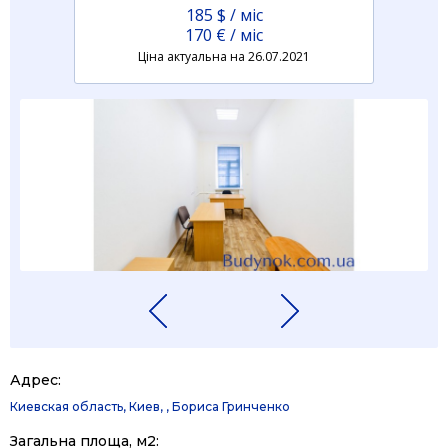
185 $ / мiс
170 € / мiс
Ціна актуальна на 26.07.2021
Адрес:
Киевская область, Киев, , Бориса Гринченко
Загальна площа, м2: