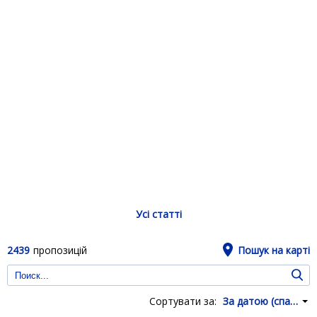
Усі статті
2439
пропозицій
Пошук на карті
Сортувати за:
За датою (спадання)