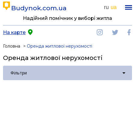
Budynok.com.ua
ru
ua
Надійний помічник у виборі житла
На карте
Головна
Оренда житлової нерухомості
Оренда житлової нерухомості
Фільтри