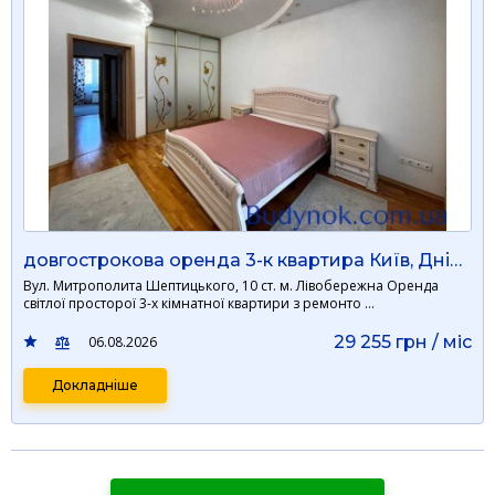
довгострокова оренда 3-к квартира Київ, Дніпровський, 800 $/міс.
Вул. Митрополита Шептицького, 10 ст. м. Лівобережна Оренда
світлої просторої 3-х кімнатної квартири з ремонто …
29 255 грн / мiс
06.08.2026
Докладніше