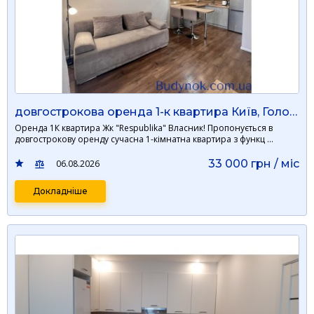
довгострокова оренда 1-к квартира Київ, Голосіївський, 33000 грн./міс.
Оренда 1К квартира Жк "Respublika" Власник! Пропонується в
довгострокову оренду сучасна 1-кімнатна квартира з функц …
33 000 грн / мiс
06.08.2026
Докладніше