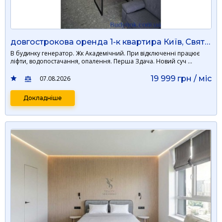
довгострокова оренда 1-к квартира Київ, Святошинський, 19999 грн./міс.
В будинку генератор. Жк Академічний. При відключенні працює
ліфти, водопостачання, опалення. Перша Здача. Новий суч …
19 999 грн / мiс
07.08.2026
Докладніше