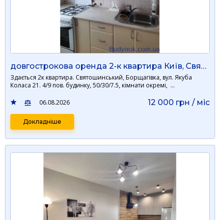
довгострокова оренда 2-к квартира Київ, Святошинський, 12000 грн./міс.
Здається 2к квартира. Святошинський, Борщагівка, вул. Якуба
Коласа 21. 4/9 пов. будинку, 50/30/7.5, кімнати окремі, …
12 000 грн / мiс
06.08.2026
Докладніше