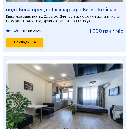
подобова оренда 1-к квартира Київ, Подільський, 1000 грн./добу
Квартира здається від 2х суток. Для гостей, які хочуть жити в чистоті
і комфорті. Затишна, ідеально чиста, повністю ук …
1 000 грн / мiс
07.08.2026
Докладніше