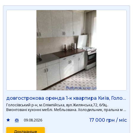
довгострокова оренда 1-к квартира Київ, Голосіївський, 17000 грн./міс.
Голосіївський р-н, м.Олімпійська, вул.Жилянська,72, 6/9ц..
Вмонтовані кухонні меблі. Мебльована. Холодильник, пральна м …
17 000 грн / мiс
09.08.2026
Докладніше