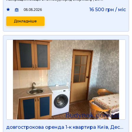
16 500 грн / мiс
08.08.2026
Докладніше
довгострокова оренда 1-к квартира Київ, Деснянський, 7000 грн./міс.