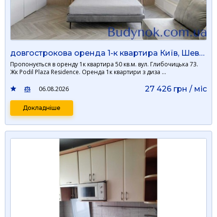
довгострокова оренда 1-к квартира Київ, Шевченківський, 750 $/міс.
Пропонується в оренду 1к квартира 50 кв.м. вул. Глибочицька 73.
Жк Podil Plaza Residence. Оренда 1к квартири з диза …
27 426 грн / мiс
06.08.2026
Докладніше