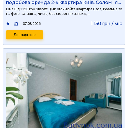
подобова оренда 2-к квартира Київ, Солом`янський, 1150 грн./добу
Ціна Від 1150 грн Увага!!! Ціни уточнюйте Квартира Своя, Реальна як
на фото, затишна, чиста, без сторонніх запахів, …
1 150 грн / мiс
07.08.2026
Докладніше