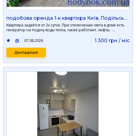
подобова оренда 1-к квартира Київ, Подільський, 1300 грн./добу
Квартира задаётся от 2х суток. При отключении света в доме есть
генератор на подачу воды тепла, также работают. лифты. …
1 300 грн / мiс
07.08.2026
Докладніше