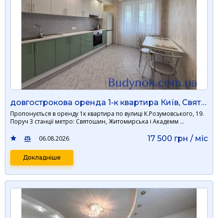
довгострокова оренда 1-к квартира Київ, Святошинський, 17500 грн./міс.
Пропонується в оренду 1к квартира по вулиці К.Розумовського, 19.
Поруч 3 станції метро: Святошин, Житомирська і Академм …
17 500 грн / мiс
06.08.2026
Докладніше