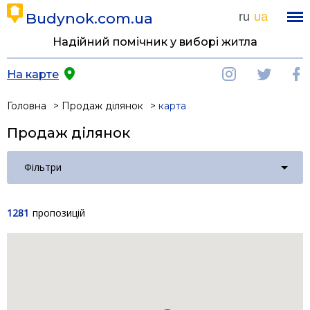
Budynok.com.ua
ru
ua
Надійний помічник у виборі житла
На карте
Головна
Продаж ділянок
карта
Продаж ділянок
Фільтри
1281
пропозицій