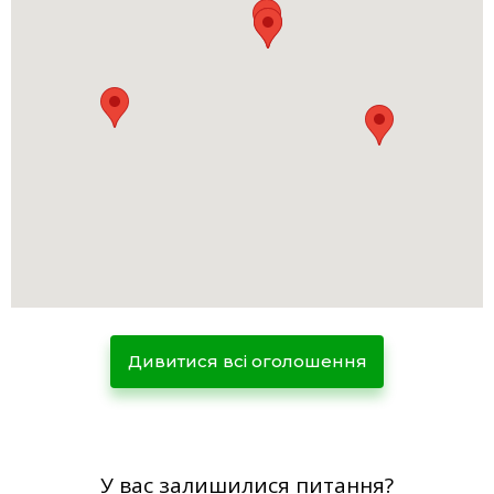
Дивитися всі оголошення
У вас залишилися питання?