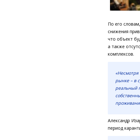
По его словам
снижения прив
что объект бу
а также отсут
комплексов.
«Несмотря 
рынке – в 
реальный п
собственны
проживания
Александр Иза
период карант