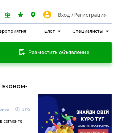
Вход
Регистрация
ероприятия
Блог
Специалисты
Разместить объявление
 эконом-
риев
2175
в сегменте