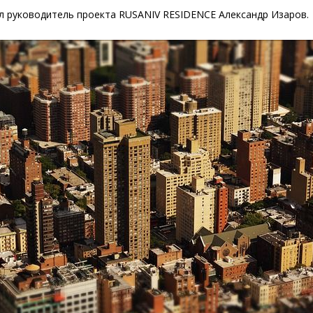
л руководитель проекта RUSANIV RESIDENCE Александр Изаров.