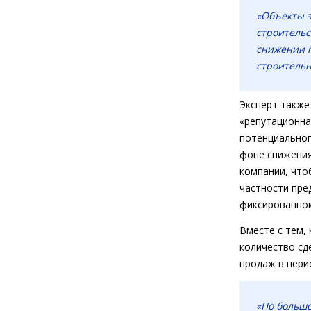
«Объекты э
строительс
снижении 
строительн
Эксперт также
«репутационна
потенциальног
фоне снижения
компании, что
частности пре
фиксированному
Вместе с тем,
количество сд
продаж в пери
«По большо