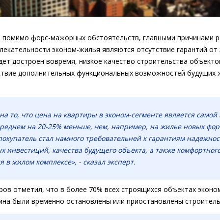
, помимо форс-мажорных обстоятельств, главными причинами р
лекательности эконом-жилья являются отсутствие гарантий от
дет достроен вовремя, низкое качество строительства объектов
ствие дополнительных функциональных возможностей будущих
на то, что цена на квартиры в эконом-сегменте является самой
среднем на 20-25% меньше, чем, например, на жилье новых фор
окупатель стал намного требовательней к гарантиям надежнос
х инвестиций, качества будущего объекта, а также комфортног
 в жилом комплексе», - сказал эксперт.
ров отметил, что в более 70% всех строящихся объектах эконом
ина были временно остановлены или приостановлены строител