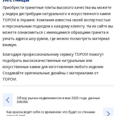
Приобрести гранитные плиты высокого качества вы можете
у лидера дистрибуции натурального и искусственного камня
TOPOVI в Украине. Компания известна своей экспертностью
и персональным подходом к каждому клиенту. На их сайте вы
можете ознакомиться с имеющимися образцами гранита и
узнать адреса шоу-румов, где можно посмотреть материал
вживую.
Благодаря профессиональному сервису TOPOVI помогут
подобрать высококачественные натуральные или
искусственные камни для изготовления любого изделия.
Создавайте оригинальные дизайны с материалами от
TOPOVI.
Обзор рынка недвижимости в мае 2025 года: данные
DIM.RIA
Как краска ведет себя со временем: что будет со стенами
через 5 лет?