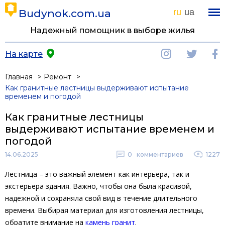
Budynok.com.ua
ru
ua
Надежный помощник в выборе жилья
На карте
Главная
Ремонт
Как гранитные лестницы выдерживают испытание
временем и погодой
Как гранитные лестницы
выдерживают испытание временем и
погодой
14.06.2025
0
комментариев
1227
Лестница – это важный элемент как интерьера, так и
экстерьера здания. Важно, чтобы она была красивой,
надежной и сохраняла свой вид в течение длительного
времени. Выбирая материал для изготовления лестницы,
обратите внимание на
камень гранит
.