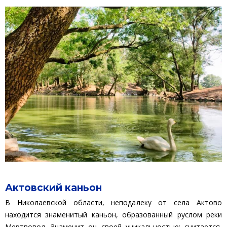
Актовский каньон
В Николаевской области, неподалеку от села Актово
находится знаменитый каньон, образованный руслом реки
Мертвовод. Знаменит он своей уникальностью: считается,