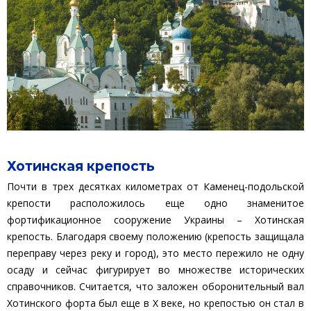
Хотинская крепость
Почти в трех десятках километрах от Каменец-подольской
крепости расположилось еще одно знаменитое
фортификационное сооружение Украины – Хотинская
крепость. Благодаря своему положению (крепость защищала
переправу через реку и город), это место пережило не одну
осаду и сейчас фигурирует во множестве исторических
справочников. Считается, что заложен оборонительный вал
Хотинского форта был еще в Х веке, но крепостью он стал в