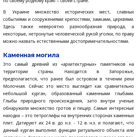
по своему родному краю – своей стране.
В Украине множество исторических мест, славных
событиями и сооружениями: крепостями, замками, церквями.
Здесь также невероятно разнообразная природа, а
некоторые, нетронутые человеческой рукой уголки, по праву
можно назвать естественными достопримечательностями.
Каменная могила
Это самый древний из «архитектурных» памятников на
территории страны. Находится в Запорожье,
предполагается, что ранее был островом в течении реки
Молочная. Сейчас это место выглядит как сравнительно
небольшой курган, образованный каменными глыбами.
Глыбы природного происхождения, зато внутри ученые
обнаружили множество гротов и пещер. Самые интересные
находки – это петроглифы на внутренних сторонах каменных
плит. Датируют их 24 в. до н.э. - 12 в. н.э. и полагают, что
данный курган выполнял функции ритуального объекта или