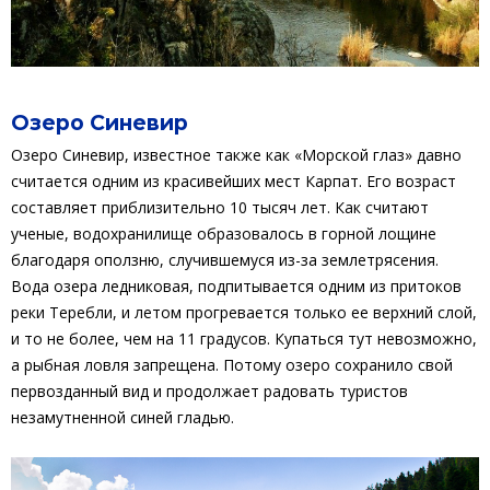
Озеро Синевир
Озеро Синевир, известное также как «Морской глаз» давно
считается одним из красивейших мест Карпат. Его возраст
составляет приблизительно 10 тысяч лет. Как считают
ученые, водохранилище образовалось в горной лощине
благодаря оползню, случившемуся из-за землетрясения.
Вода озера ледниковая, подпитывается одним из притоков
реки Теребли, и летом прогревается только ее верхний слой,
и то не более, чем на 11 градусов. Купаться тут невозможно,
а рыбная ловля запрещена. Потому озеро сохранило свой
первозданный вид и продолжает радовать туристов
незамутненной синей гладью.