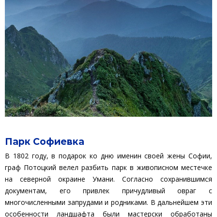
Парк Софиевка
В 1802 году, в подарок ко дню именин своей жены Софии,
граф Потоцкий велел разбить парк в живописном местечке
на северной окраине Умани. Согласно сохранившимся
документам, его привлек причудливый овраг с
многочисленными запрудами и родниками. В дальнейшем эти
особенности ландшафта были мастерски обработаны