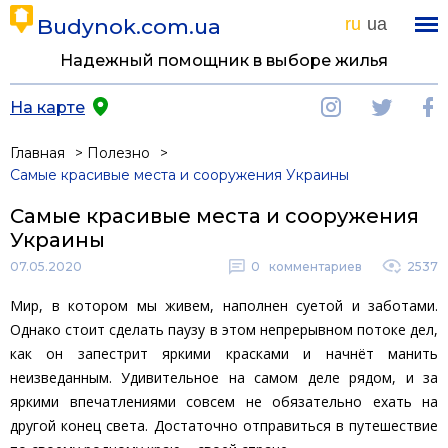
Budynok.com.ua
ru
ua
Надежный помощник в выборе жилья
На карте
Главная
Полезно
Самые красивые места и сооружения Украины
Самые красивые места и сооружения
Украины
07.05.2020
0
комментариев
2537
Мир, в котором мы живем, наполнен суетой и заботами.
Однако стоит сделать паузу в этом непрерывном потоке дел,
как он запестрит яркими красками и начнёт манить
неизведанным. Удивительное на самом деле рядом, и за
яркими впечатлениями совсем не обязательно ехать на
другой конец света. Достаточно отправиться в путешествие