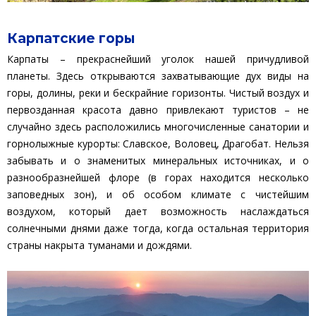
Карпатские горы
Карпаты – прекраснейший уголок нашей причудливой
планеты. Здесь открываются захватывающие дух виды на
горы, долины, реки и бескрайние горизонты. Чистый воздух и
первозданная красота давно привлекают туристов – не
случайно здесь расположились многочисленные санатории и
горнолыжные курорты: Славское, Воловец, Драгобат. Нельзя
забывать и о знаменитых минеральных источниках, и о
разнообразнейшей флоре (в горах находится несколько
заповедных зон), и об особом климате с чистейшим
воздухом, который дает возможность наслаждаться
солнечными днями даже тогда, когда остальная территория
страны накрыта туманами и дождями.