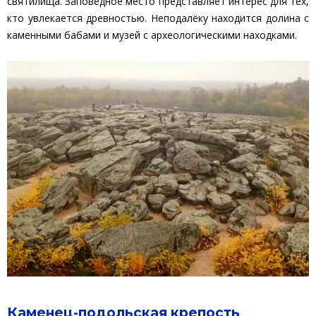
святилища. Заповедное место представляет интерес для тех,
кто увлекается древностью. Неподалёку находится долина с
каменными бабами и музей с археологическими находками.
Каменец-подольская крепость