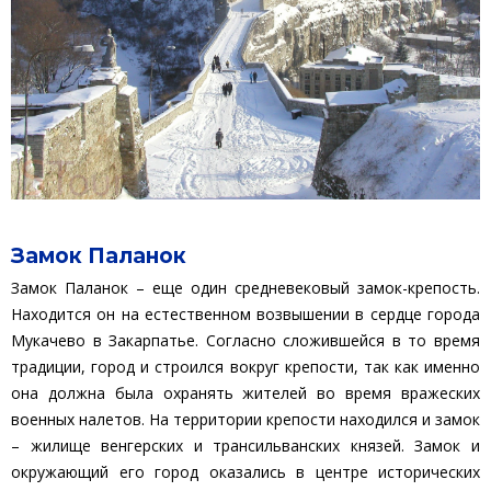
Замок Паланок
Замок Паланок – еще один средневековый замок-крепость.
Находится он на естественном возвышении в сердце города
Мукачево в Закарпатье. Согласно сложившейся в то время
традиции, город и строился вокруг крепости, так как именно
она должна была охранять жителей во время вражеских
военных налетов. На территории крепости находился и замок
– жилище венгерских и трансильванских князей. Замок и
окружающий его город оказались в центре исторических