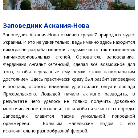
Заповедник Аскания-Нова
Заповедник Аскания-Нова отмечен среди 7 природных чудес
Украины. И это не удивительно, ведь именно здесь находится
никогда не разрабатываемая людьми часть так называемых
типчаково-ковыльных степей. Основатель заповедника,
Фердинанд Ангальт-Кётенский, сделал все возможное для
того, чтобы переданные ему земли стали национальным
достоянием. Здесь практически сразу был разбит заповедник
и зоопарк, особого внимания удостоились овцы и лошади
Пржевальского. Лошадей начали активно разводить, в
результате чего удалось не только получить довольно
многочисленное поголовье, но и добиться чистоты породы.
Заповедник славится также уникальной природной
оранжереей - Большим Чапельским подом с его
исключительно разнообразной флорой.