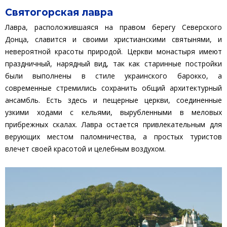
Святогорская лавра
Лавра, расположившаяся на правом берегу Северского
Донца, славится и своими христианскими святынями, и
невероятной красоты природой. Церкви монастыря имеют
праздничный, нарядный вид, так как старинные постройки
были выполнены в стиле украинского барокко, а
современные стремились сохранить общий архитектурный
ансамбль. Есть здесь и пещерные церкви, соединенные
узкими ходами с кельями, вырубленными в меловых
прибрежных скалах. Лавра остается привлекательным для
верующих местом паломничества, а простых туристов
влечет своей красотой и целебным воздухом.