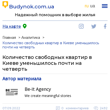
Budynok.com.ua
ru
ua
Надежный помощник в выборе жилья
На карте
Главная
Аналитика
Количество свободных квартир в Киеве уменьшилось
почти на четверть
Количество свободных квартир в
Киеве уменьшилось почти на
четверть
Автор материала
Be-it Agency
We create meaningful stories
07.09.2022
0
комментариев
2492