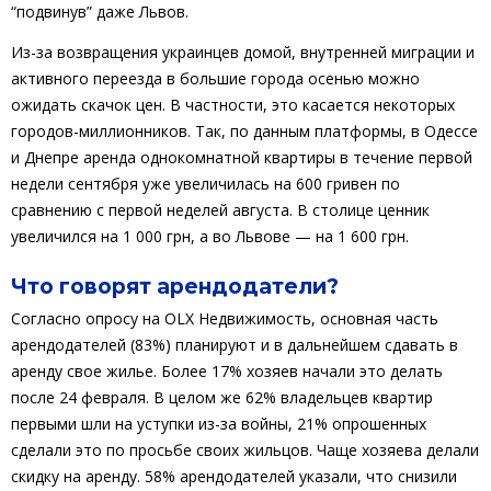
“подвинув” даже Львов.
Из-за возвращения украинцев домой, внутренней миграции и
активного переезда в большие города осенью можно
ожидать скачок цен. В частности, это касается некоторых
городов-миллионников. Так, по данным платформы, в Одессе
и Днепре аренда однокомнатной квартиры в течение первой
недели сентября уже увеличилась на 600 гривен по
сравнению с первой неделей августа. В столице ценник
увеличился на 1 000 грн, а во Львове — на 1 600 грн.
Что говорят арендодатели?
Согласно опросу на OLX Недвижимость, основная часть
арендодателей (83%) планируют и в дальнейшем сдавать в
аренду свое жилье. Более 17% хозяев начали это делать
после 24 февраля. В целом же 62% владельцев квартир
первыми шли на уступки из-за войны, 21% опрошенных
сделали это по просьбе своих жильцов. Чаще хозяева делали
скидку на аренду. 58% арендодателей указали, что снизили