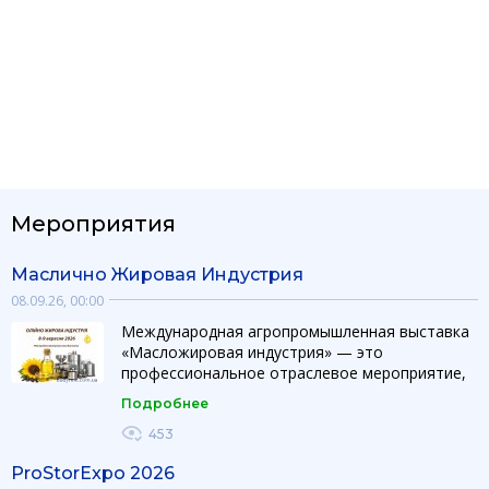
Мероприятия
Маслично Жировая Индустрия
08.09.26, 00:00
Международная агропромышленная выставка
«Масложировая индустрия» — это
профессиональное отраслевое мероприятие,
объединяющее производителей, поставщиков
Подробнее
оборудования, технологий и ингредиентов для
производства и переработки растительных
453
масел и жиров. Выставка создает
ProStorExpo 2026
эффективную платформу для презентации