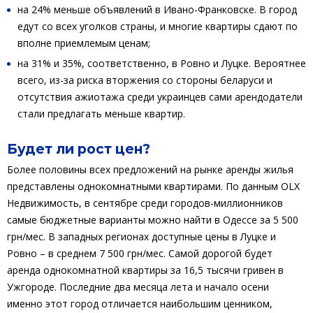
на 24% меньше объявлений в Ивано-Франковске. В город
едут со всех уголков страны, и многие квартиры сдают по
вполне приемлемым ценам;
на 31% и 35%, соответственно, в Ровно и Луцке. Вероятнее
всего, из-за риска вторжения со стороны беларуси и
отсутствия ажиотажа среди украинцев сами арендодатели
стали предлагать меньше квартир.
Будет ли рост цен?
Более половины всех предложений на рынке аренды жилья
представлены однокомнатными квартирами. По данным OLX
Недвижимость, в сентябре среди городов-миллионников
самые бюджетные варианты можно найти в Одессе за 5 500
грн/мес. В западных регионах доступные цены в Луцке и
Ровно – в среднем 7 500 грн/мес. Самой дорогой будет
аренда однокомнатной квартиры за 16,5 тысячи гривен в
Ужгороде. Последние два месяца лета и начало осени
именно этот город отличается наибольшим ценником,