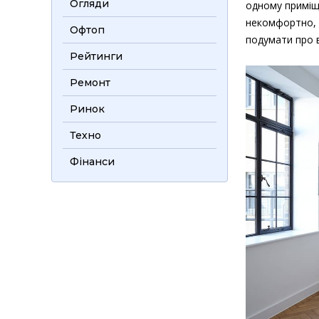
Огляди
одному приміщ
некомфортно, 
Офтоп
подумати про 
Рейтинги
Ремонт
Ринок
Техно
Фінанси