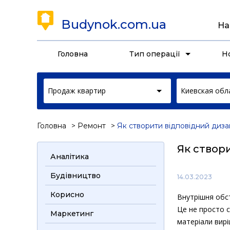
Budynok.com.ua
На
Головна
Тип операції
Н
Продаж квартир
Киевская обл
Головна
Ремонт
Як створити відповідний диза
Як створ
Аналітика
Будівництво
14.03.2023
Корисно
Внутрішня обст
Це не просто с
Маркетинг
матеріали вир