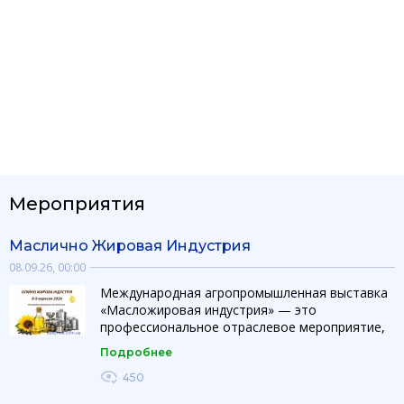
Мероприятия
Маслично Жировая Индустрия
08.09.26, 00:00
Международная агропромышленная выставка
«Масложировая индустрия» — это
профессиональное отраслевое мероприятие,
объединяющее производителей, поставщиков
Подробнее
оборудования, технологий и ингредиентов для
производства и переработки растительных
450
масел и жиров. Выставка создает