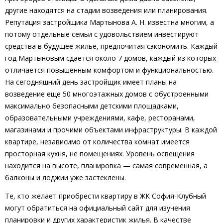
другие находятся на стадии возведения или планирования.
Репутация застройщика Мартынова А. Н. известна многим, а
потому отдельные семьи с удовольствием инвестируют
средства в будущее жильё, предпочитая сэкономить. Каждый
год Мартыновым сдаётся около 7 домов, каждый из которых
отличается повышенным комфортом и функциональностью.
На сегодняшний день застройщик имеет планы на
возведение еще 50 многоэтажных домов с обустроенными
максимально безопасными детскими площадками,
образовательными учреждениями, кафе, ресторанами,
магазинами и прочими объектами инфраструктуры. В каждой
квартире, независимо от количества комнат имеется
просторная кухня, не помещениях. Уровень освещения
находится на высоте, планировка — самая современная, а
балконы и лоджии уже застеклены.
Те, кто желает приобрести квартиру в ЖК София-Клубный
могут обратиться на официальный сайт для изучения
планировки и других характеристик жилья. В качестве