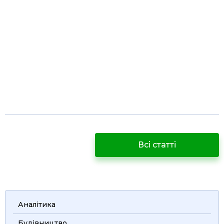
Всі статті
Аналітика
Будівництво