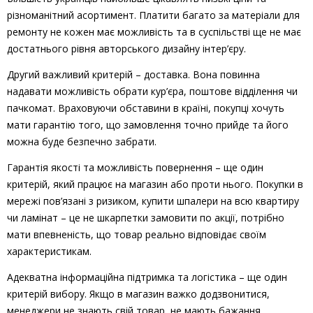
різноманітний асортимент. Платити багато за матеріали для
ремонту не кожен має можливість та в суспільстві ще не має
достатнього рівня авторського дизайну інтер’єру.
Другий важливий критерій – доставка. Вона повинна
надавати можливість обрати кур’єра, поштове відділення чи
пачкомат. Враховуючи обставини в країні, покупці хочуть
мати гарантію того, що замовлення точно прийде та його
можна буде безпечно забрати.
Гарантія якості та можливість повернення – ще один
критерій, який працює на магазин або проти нього. Покупки в
мережі пов’язані з ризиком, купити шпалери на всю квартиру
чи ламінат – це не шкарпетки замовити по акції, потрібно
мати впевненість, що товар реально відповідає своїм
характеристикам.
Адекватна інформаційна підтримка та логістика – ще один
критерій вибору. Якщо в магазин важко додзвонитися,
менеджери не знають свій товар, не мають бажання