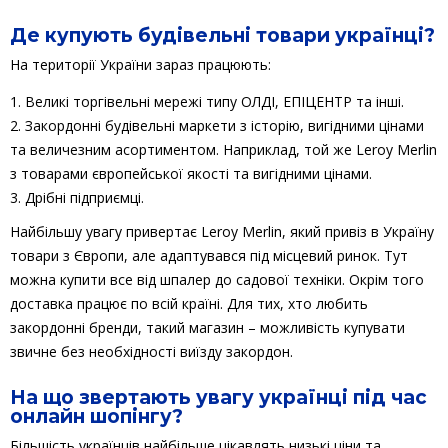
Де купують будівельні товари українці?
На території України зараз працюють:
Великі торгівельні мережі типу ОЛДІ, ЕПІЦЕНТР та інші.
Закордонні будівельні маркети з історію, вигідними цінами
та величезним асортиментом. Наприклад, той же Leroy Merlin
з товарами європейської якості та вигідними цінами.
Дрібні підприємці.
Найбільшу увагу привертає Leroy Merlin, який привіз в Україну
товари з Європи, але адаптувався під місцевий ринок. Тут
можна купити все від шпалер до садової техніки. Окрім того
доставка працює по всій країні. Для тих, хто любить
закордонні бренди, такий магазин – можливість купувати
звичне без необхідності виїзду закордон.
На що звертають увагу українці під час
онлайн шопінгу?
Більшість українців найбільше цікавлять низькі ціни та