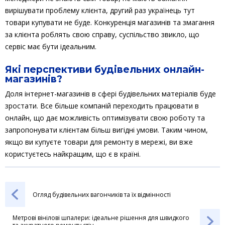
вирішувати проблему клієнта, другий раз українець тут
товари купувати не буде. Конкуренція магазинів та змагання
за клієнта роблять свою справу, суспільство звикло, що
сервіс має бути ідеальним.
Які перспективи будівельних онлайн-
магазинів?
Доля інтернет-магазинів в сфері будівельних матеріалів буде
зростати. Все більше компаній переходить працювати в
онлайн, що дає можливість оптимізувати свою роботу та
запропонувати клієнтам більш вигідні умови. Таким чином,
якщо ви купуєте товари для ремонту в мережі, ви вже
користуєтесь найкращим, що є в країні.
Огляд будівельних вагончиків та їх відмінності
Метрові вінілові шпалери: ідеальне рішення для швидкого