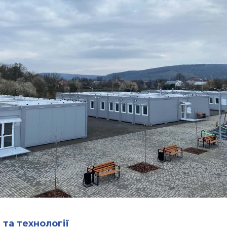
 та технології