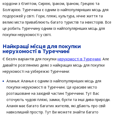
кордони з Єгиптом, Сирією, Іраком, Іраном, Грецією та
Болгарією. Туреччина є одним із найпопулярніших місць для
подорожей у світі. Гори, пляжі, культура, нічне життя та
великі міста приваблюють багато туристів та інвесторів. Все
це робить Туреччину одним із найпопулярніших місць для
покупки нерухомості у світі.
Найкращі місця для покупки
нерухомості в Туреччині
Є безліч варіантів для покупки
нерухомості в Туреччині
. Але
давайте розглянемо деякі з найкращих місць для покупки
нерухомості на узбережжі Туреччини:
Аланья: Аланья є одним із найпопулярніших місць для
покупки нерухомості в Туреччині. Це красиве місто
розташоване на західній частині Туреччини. Тут Вас
оточують чудові пляжі, замки, бухти та інші дива природи.
Аланія має багато багатих жителів, які дбають про свій
навколишній простір. Тут Ви можете знайти багато