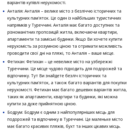
варіантів купівлі нерухомості.
Анталія: Анталія – велике місто з безліччю історичних та
культурних пам'яток. Це один із найбільших туристичних
напрямків у Туреччині. Анталія має багато доступних та
різноманітних пропозицій житла, включаючи квартири,
апартаменти та заміські будинки. Якщо Ви хочете купити
нерухомість за розумною ціною та отримати можливість
проводити свої дні на пляжі, то Анталія – ваше місце.
Фетихан: Фетихан – це невелике місто на узбережжі
Туреччини. Це місце чудово підходить для подорожей та
відпочинку. Тут Ви знайдете безліч історичних та
культурних пам'яток, а також багато варіантів для покупки
нерухомості. Фетихан має багато дешевих варіантів житла,
таких як апартаменти, квартири та будинки, які можна
купити за дуже прийнятною ціною.
Бодрум: Бодрум є одним з найпопулярніших місць для
подорожей та відпочинку в Туреччині. Це маленьке місто
має багато красивих пляжів, бухт та інших цікавих місць.