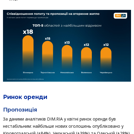
Ринок оренди
Пропозиція
За даними аналітиків DIM.RIA у квітні ринок оренди був
нестабільним: найбільше нових оголошень опубліковано у
Кіровоградській (+84%), Черкаській (+39%) та Одеській (+28%)