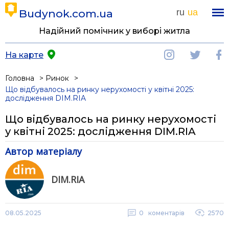
Budynok.com.ua
ru
ua
Надійний помічник у виборі житла
На карте
Головна
Ринок
Що відбувалось на ринку нерухомості у квітні 2025:
дослідження DIM.RIA
Що відбувалось на ринку нерухомості
у квітні 2025: дослідження DIM.RIA
Автор матеріалу
DIM.RIA
08.05.2025
0
коментарів
2570