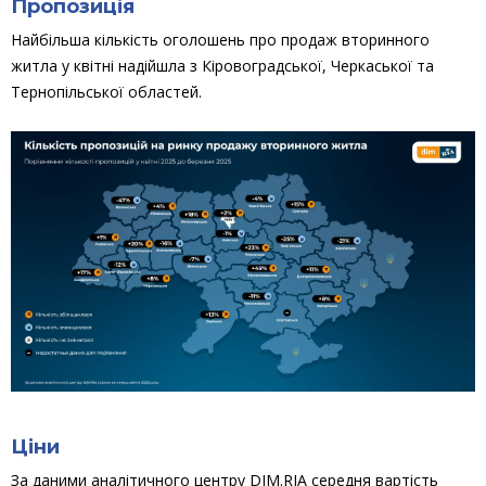
Пропозиція
Найбільша кількість оголошень про продаж вторинного
житла у квітні надійшла з Кіровоградської, Черкаської та
Тернопільської областей.
Ціни
За даними аналітичного центру DIM.RIA середня вартість