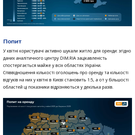
Попит
У квітні користувачі активно шукали житло для оренди: згідно
даних аналітичного центру DIM.RIA зацікавленість
спостерігається майже у всіх областях України.
Співвідношення кількості оголошень про оренду та кількості
відгуків на них у квітні в Києві становить 1:5, а от у більшості
областей ці показники відрізняються у декілька разів.