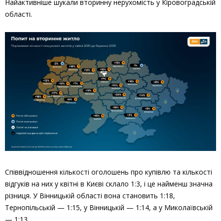
Найактивніше шукали вторинну нерухомість у Кіровоградській
області.
Співвідношення кількості оголошень про купівлю та кількості
відгуків на них у квітні в Києві склало 1:3, і це найменш значна
різниця. У Вінницькій області вона становить 1:18,
Тернопільській — 1:15, у Вінницькій — 1:14, а у Миколаївській
— 1:13.