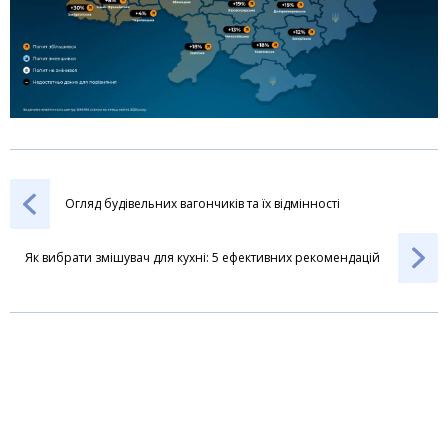
Огляд будівельних вагончиків та їх відмінності
Як вибрати змішувач для кухні: 5 ефективних рекомендацій