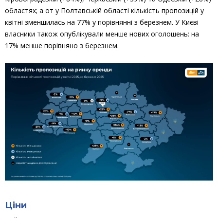
областях; а от у Полтавській області кількість пропозицій у
квітні зменшилась на 77% у порівнянні з березнем. У Києві
власники також опублікували менше нових оголошень: на
17% менше порівняно з березнем.
Ціни