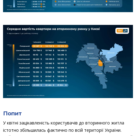
Попит
У квітні зацікавленість користувачів до вторинного житла
істотно збільшилась фактично по всій території України.