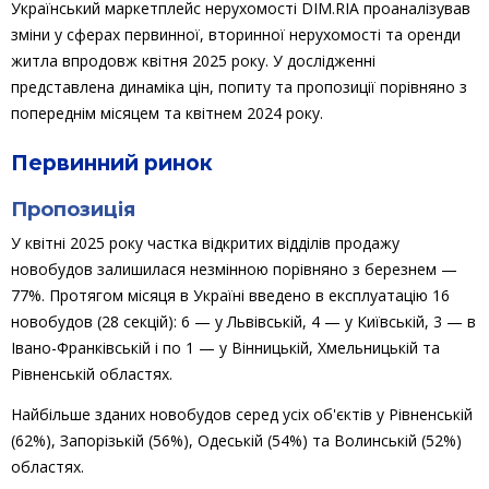
Український маркетплейс нерухомості DIM.RIA проаналізував
зміни у сферах первинної, вторинної нерухомості та оренди
житла впродовж квітня 2025 року. У дослідженні
представлена динаміка цін, попиту та пропозиції порівняно з
попереднім місяцем та квітнем 2024 року.
Первинний ринок
Пропозиція
У квітні 2025 року частка відкритих відділів продажу
новобудов залишилася незмінною порівняно з березнем —
77%. Протягом місяця в Україні введено в експлуатацію 16
новобудов (28 секцій): 6 — у Львівській, 4 — у Київській, 3 — в
Івано-Франківській і по 1 — у Вінницькій, Хмельницькій та
Рівненській областях.
Найбільше зданих новобудов серед усіх об'єктів у Рівненській
(62%), Запорізькій (56%), Одеській (54%) та Волинській (52%)
областях.