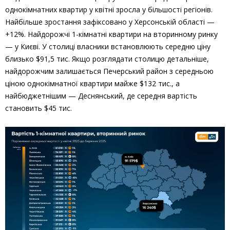
однокімнатних квартир у квітні зросла у більшості регіонів.
Найбільше зростання зафіксовано у Херсонській області —
+12%. Найдорожчі 1-кімнатні квартири на вторинному ринку
— у Києві. У столиці власники встановлюють середню ціну
близько $91,5 тис. Якщо розглядати столицю детальніше,
найдорожчим залишається Печерський район з середньою
ціною однокімнатної квартири майже $132 тис., а
найбюджетнішим — Деснянський, де середня вартість
становить $45 тис.