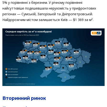
5% у порівнянні з березнем. У річному порівнянні
найсуттєвіше подешевшала нерухомість у прифронтових
регіонах — Сумській, Запорізькій та Дніпропетровській.
Найдорожчим містом залишається Київ — $1 369 за м².
Вторинний ринок