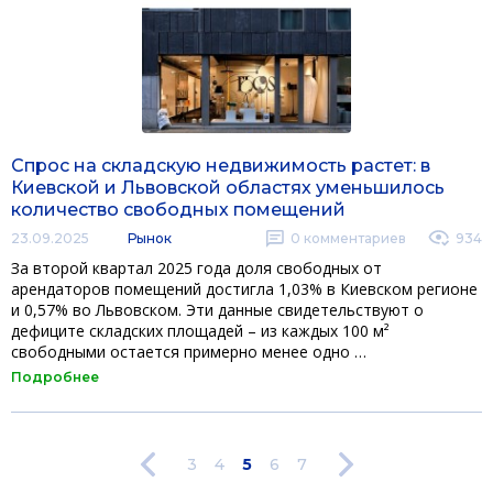
Спрос на складскую недвижимость растет: в
Киевской и Львовской областях уменьшилось
количество свободных помещений
23.09.2025
Рынок
0
комментариев
934
За второй квартал 2025 года доля свободных от
арендаторов помещений достигла 1,03% в Киевском регионе
и 0,57% во Львовском. Эти данные свидетельствуют о
дефиците складских площадей – из каждых 100 м²
свободными остается примерно менее одно …
Подробнее
3
4
5
6
7