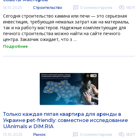
16.10.2025
Строительство
0
комментариев
1609
Сегодня строительство камина или печи — это серьезная
инвестиция, требующая немалых затрат как на материалы,
так и на работу мастеров. Надежные комплектующие для
печного строительства можно найти на сайте печного
центра. Заказчик ожидает, что з …
Подробнее
Только каждая пятая квартира для аренды в
Украине pet-friendly: совместное исследование
UAnimals и DIM.RIA
13.10.2025
Рынок
0
комментариев
1807