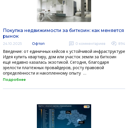
Покупка недвижимости за биткоин: как меняется
рынок
24.10.2025
Офтоп
0
комментариев
894
Введение: от единичных кейсов к устойчивой инфраструктуре
Идея купить квартиру, дом или участок земли за биткоин
ещё недавно казалась экзотикой. Сегодня, благодаря
зрелости платёжных провайдеров, росту правовой
определённости и накопленному опыту …
Подробнее