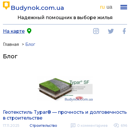
Budynok.com.ua
ru
ua
Надежный помощник в выборе жилья
На карте
Главная
Блог
Блог
Геотекстиль Typar® — прочность и долговечность
в строительстве
17.11.2025
Строительство
0
комментариев
696