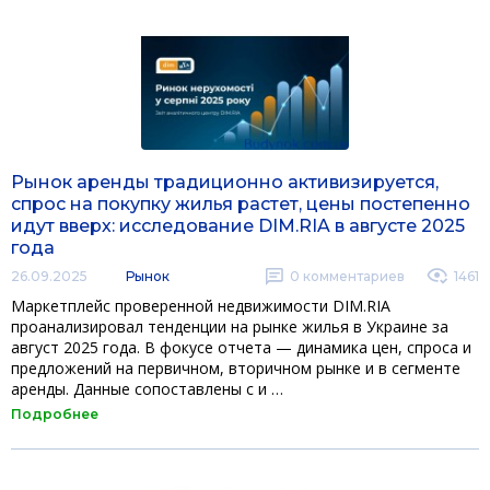
Рынок аренды традиционно активизируется,
спрос на покупку жилья растет, цены постепенно
идут вверх: исследование DIM.RIA в августе 2025
года
26.09.2025
Рынок
0
комментариев
1461
Маркетплейс проверенной недвижимости DIM.RIA
проанализировал тенденции на рынке жилья в Украине за
август 2025 года. В фокусе отчета — динамика цен, спроса и
предложений на первичном, вторичном рынке и в сегменте
аренды. Данные сопоставлены с и …
Подробнее