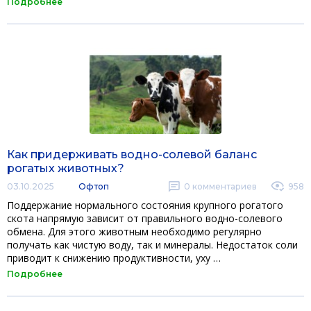
Подробнее
Как придерживать водно-солевой баланс
рогатых животных?
03.10.2025
Офтоп
0
комментариев
958
Поддержание нормального состояния крупного рогатого
скота напрямую зависит от правильного водно-солевого
обмена. Для этого животным необходимо регулярно
получать как чистую воду, так и минералы. Недостаток соли
приводит к снижению продуктивности, уху …
Подробнее