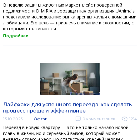
В неделю защиты животных маркетплейс проверенной
недвижимости DIM.RIA и зоозащитная организация UAnimals
представили исследование рынка аренды жилья с домашними
любимцами. Его цель — привлечь внимание к сложностям, с
которыми сталкиваются …
Подробнее
Лайфхаки для успешного переезда: как сделать
процесс проще и эффективнее
13.10.2025
Офтоп
0
комментариев
1214
Переезд в новую квартиру — это не только начало новой
главы в жизни, но и серьезный вызов, который может
вызвать стресс и хаос. По статистике, средний человек