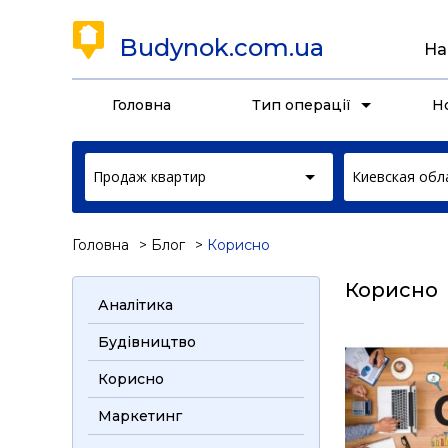
Budynok.com.ua
На
Головна
Тип операції
Н
Продаж квартир
Киевская обл
Головна
Блог
Корисно
Корисно
Аналітика
Будівництво
Корисно
Маркетинг